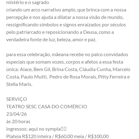
mistério e o sagrado
criando um arco narrativo amplo, que brinca com a nossa 
percepção e nos ajuda a dilatar a nossa visão de mundo, 
ressignificando símbolos e signos enraizados por séculos 
pelo patriarcado e reposicionando a Deusa, como a 
verdadeira fonte de luz, beleza, amor e paz.
para essa celebração, mãeana recebe no palco convidados 
especiais que somam vozes, corpos e afetos a essa festa 
única: Aiace, Bem Gil, Brina Costa, Cláudia Cunha, Marcelo 
Costa, Paulo Mutti,  Pedro de Rosa Morais, Pitty Ferreira e 
Stella Maris.
SERVIÇO
TEATRO SESC CASA DO COMÉRCIO
23/04/26
às 20 horas
ingressos: aqui no sympla👇🏽
Plateia R$120 inteira / R$60,00 meia / R$100,00 