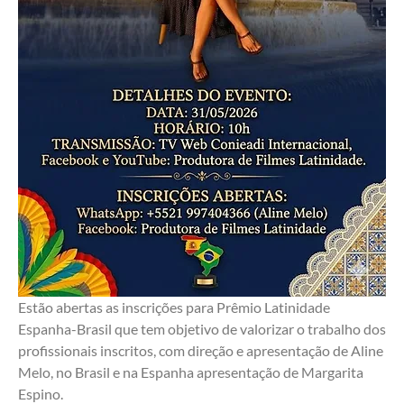
Estão abertas as inscrições para Prêmio Latinidade 
Espanha-Brasil que tem objetivo de valorizar o trabalho dos 
profissionais inscritos, com direção e apresentação de Aline 
Melo, no Brasil e na Espanha apresentação de Margarita 
Espino.