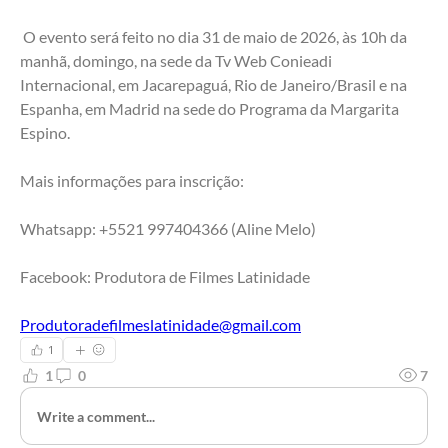
 O evento será feito no dia 31 de maio de 2026, às 10h da 
manhã, domingo, na sede da Tv Web Conieadi 
Internacional, em Jacarepaguá, Rio de Janeiro/Brasil e na 
Espanha, em Madrid na sede do Programa da Margarita 
Espino. 
Mais informações para inscrição:
Whatsapp: +5521 997404366 (Aline Melo)
Facebook: Produtora de Filmes Latinidade 
Produtoradefilmeslatinidade@gmail.com
1
1
0
7
Write a comment...