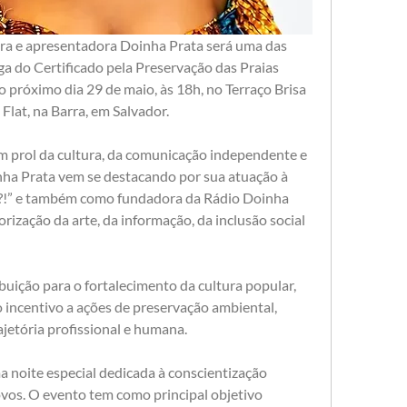
tora e apresentadora Doinha Prata será uma das 
 do Certificado pela Preservação das Praias 
 próximo dia 29 de maio, às 18h, no Terraço Brisa 
 Flat, na Barra, em Salvador.
m prol da cultura, da comunicação independente e 
nha Prata vem se destacando por sua atuação à 
?!” e também como fundadora da Rádio Doinha 
rização da arte, da informação, da inclusão social 
ição para o fortalecimento da cultura popular, 
incentivo a ações de preservação ambiental, 
ajetória profissional e humana.
a noite especial dedicada à conscientização 
ovos. O evento tem como principal objetivo 