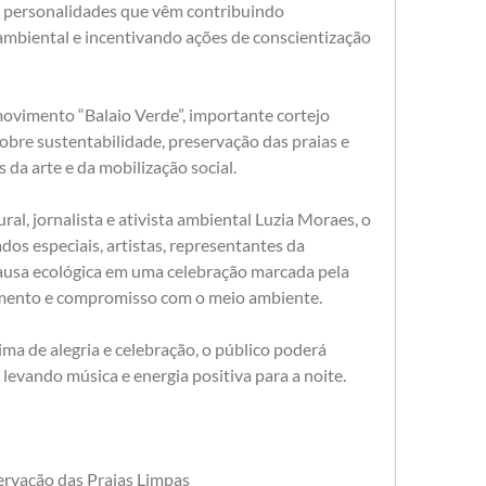
 e personalidades que vêm contribuindo 
mbiental e incentivando ações de conscientização 
movimento “Balaio Verde”, importante cortejo 
obre sustentabilidade, preservação das praias e 
 da arte e da mobilização social.
l, jornalista e ativista ambiental Luzia Moraes, o 
os especiais, artistas, representantes da 
causa ecológica em uma celebração marcada pela 
imento e compromisso com o meio ambiente.
a de alegria e celebração, o público poderá 
levando música e energia positiva para a noite.
ervação das Praias Limpas