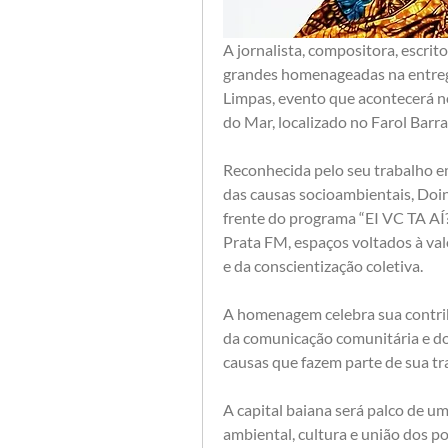
A jornalista, compositora, escri
grandes homenageadas na entrega
Limpas, evento que acontecerá no
do Mar, localizado no Farol Barra
Reconhecida pelo seu trabalho e
das causas socioambientais, Doi
frente do programa “EI VC TA AÍ
Prata FM, espaços voltados à valo
e da conscientização coletiva.
A homenagem celebra sua contribu
da comunicação comunitária e do 
causas que fazem parte de sua tr
A capital baiana será palco de um
ambiental, cultura e união dos p