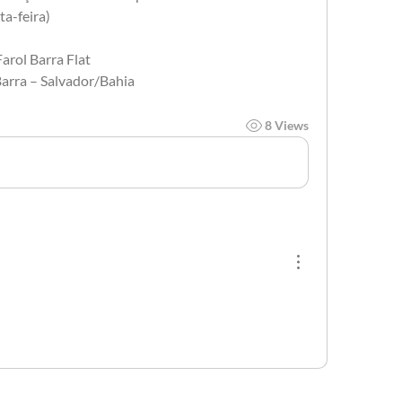
ta-feira)
Farol Barra Flat
Barra – Salvador/Bahia
8 Views