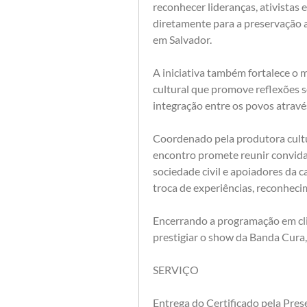
reconhecer lideranças, ativistas
diretamente para a preservação a
em Salvador.
A iniciativa também fortalece o 
cultural que promove reflexões s
integração entre os povos através
Coordenado pela produtora cultura
encontro promete reunir convidad
sociedade civil e apoiadores da 
troca de experiências, reconhec
Encerrando a programação em clim
prestigiar o show da Banda Cura, 
SERVIÇO
Entrega do Certificado pela Pres