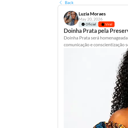
Back
Luzia Moraes
May 20, 2026
Oficial
Viral
Doinha Prata pela Preserv
Doinha Prata será homenageada em
comunicação e conscientização 