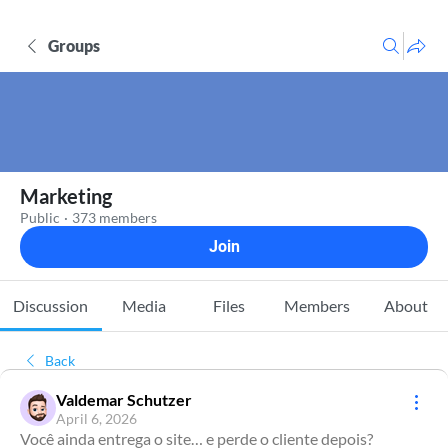
Groups
Marketing
Public
·
373 members
Join
Discussion
Media
Files
Members
About
Back
Valdemar Schutzer
April 6, 2026
Você ainda entrega o site… e perde o cliente depois?