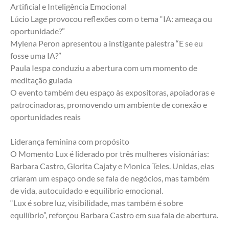
Artificial e Inteligência Emocional
Lúcio Lage provocou reflexões com o tema “IA: ameaça ou 
oportunidade?”
Mylena Peron apresentou a instigante palestra “E se eu 
fosse uma IA?”
Paula Iespa conduziu a abertura com um momento de 
meditação guiada
O evento também deu espaço às expositoras, apoiadoras e 
patrocinadoras, promovendo um ambiente de conexão e 
oportunidades reais
Liderança feminina com propósito
O Momento Lux é liderado por três mulheres visionárias: 
Barbara Castro, Glorita Cajaty e Monica Teles. Unidas, elas 
criaram um espaço onde se fala de negócios, mas também 
de vida, autocuidado e equilíbrio emocional.
“Lux é sobre luz, visibilidade, mas também é sobre 
equilíbrio”, reforçou Barbara Castro em sua fala de abertura.