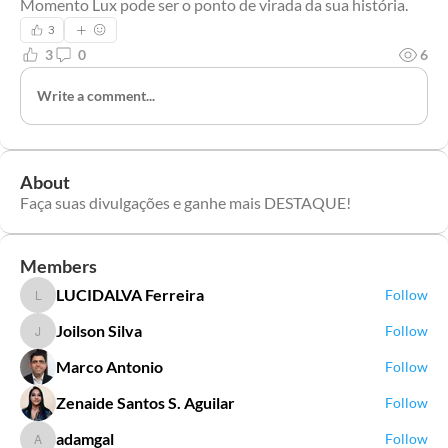
Momento Lux pode ser o ponto de virada da sua história.
3
3
0
6
Write a comment...
About
Faça suas divulgações e ganhe mais DESTAQUE!
Members
LUCIDALVA Ferreira
Follow
LUCIDALVA Ferreira
Joilson Silva
Follow
Joilson Silva
Marco Antonio
Follow
Zenaide Santos S. Aguilar
Follow
adamgal
Follow
adamgal