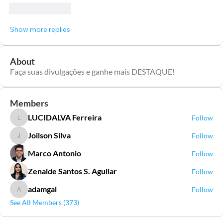
Like
Reply
Show more replies
About
Faça suas divulgações e ganhe mais DESTAQUE!
Members
LUCIDALVA Ferreira
Follow
LUCIDALVA Ferreira
Joilson Silva
Follow
Joilson Silva
Marco Antonio
Follow
Zenaide Santos S. Aguilar
Follow
adamgal
Follow
adamgal
See All Members (373)