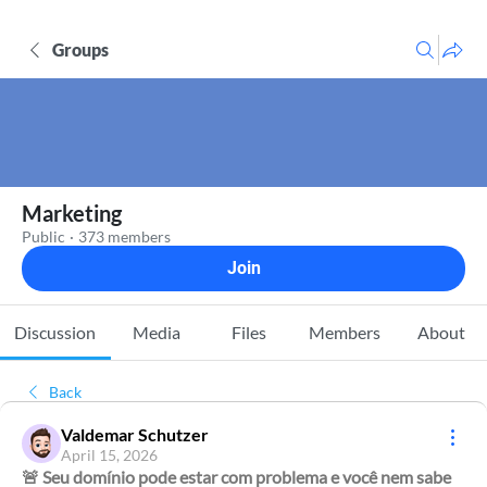
Groups
Marketing
Public
·
373 members
Join
Discussion
Media
Files
Members
About
Back
Valdemar Schutzer
April 15, 2026
🚨 Seu domínio pode estar com problema e você nem sabe