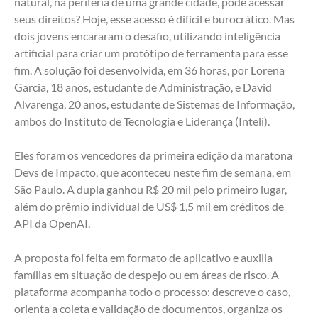
natural, na periferia de uma grande cidade, pode acessar 
seus direitos? Hoje, esse acesso é difícil e burocrático. Mas 
dois jovens encararam o desafio, utilizando inteligência 
artificial para criar um protótipo de ferramenta para esse 
fim. A solução foi desenvolvida, em 36 horas, por Lorena 
Garcia, 18 anos, estudante de Administração, e David 
Alvarenga, 20 anos, estudante de Sistemas de Informação, 
ambos do Instituto de Tecnologia e Liderança (Inteli). 
Eles foram os vencedores da primeira edição da maratona 
Devs de Impacto, que aconteceu neste fim de semana, em 
São Paulo. A dupla ganhou R$ 20 mil pelo primeiro lugar, 
além do prêmio individual de US$ 1,5 mil em créditos de 
API da OpenAI. 
A proposta foi feita em formato de aplicativo e auxilia 
famílias em situação de despejo ou em áreas de risco. A 
plataforma acompanha todo o processo: descreve o caso, 
orienta a coleta e validação de documentos, organiza os 