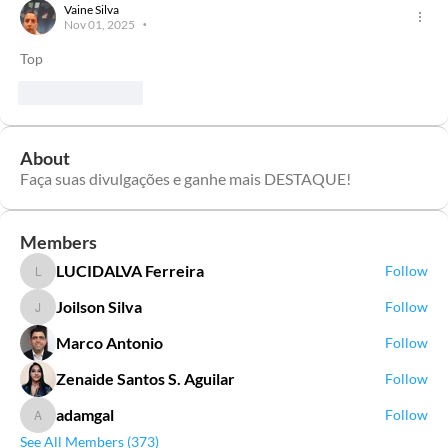
Vaine Silva
Nov 01, 2025
•
Top
Like
Reply
About
Faça suas divulgações e ganhe mais DESTAQUE!
Members
LUCIDALVA Ferreira
Follow
LUCIDALVA Ferreira
Joilson Silva
Follow
Joilson Silva
Marco Antonio
Follow
Zenaide Santos S. Aguilar
Follow
adamgal
Follow
adamgal
See All Members (373)