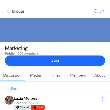
Groups
Marketing
Public
·
373 members
Join
Discussion
Media
Files
Members
About
Back
Luzia Moraes
October 29, 2025
Oficial
Viral