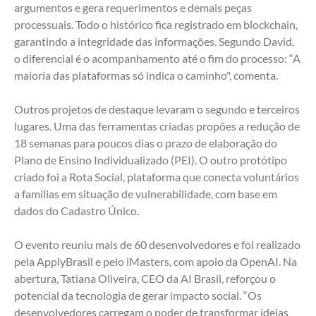
argumentos e gera requerimentos e demais peças 
processuais. Todo o histórico fica registrado em blockchain, 
garantindo a integridade das informações. Segundo David, 
o diferencial é o acompanhamento até o fim do processo: “A 
maioria das plataformas só indica o caminho", comenta. 
Outros projetos de destaque levaram o segundo e terceiros 
lugares. Uma das ferramentas criadas propões a redução de 
18 semanas para poucos dias o prazo de elaboração do 
Plano de Ensino Individualizado (PEI). O outro protótipo 
criado foi a Rota Social, plataforma que conecta voluntários 
a famílias em situação de vulnerabilidade, com base em 
dados do Cadastro Único.
O evento reuniu mais de 60 desenvolvedores e foi realizado 
pela ApplyBrasil e pelo iMasters, com apoio da OpenAI. Na 
abertura, Tatiana Oliveira, CEO da AI Brasil, reforçou o 
potencial da tecnologia de gerar impacto social. “Os 
desenvolvedores carregam o poder de transformar ideias 