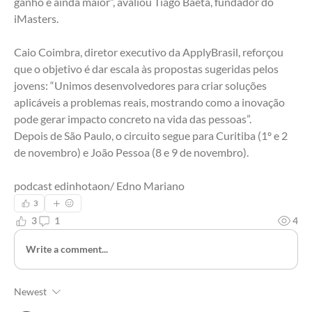
ganho é ainda maior”, avaliou Tiago Baeta, fundador do 
iMasters.
Caio Coimbra, diretor executivo da ApplyBrasil, reforçou 
que o objetivo é dar escala às propostas sugeridas pelos 
jovens: “Unimos desenvolvedores para criar soluções 
aplicáveis a problemas reais, mostrando como a inovação 
pode gerar impacto concreto na vida das pessoas”. 
Depois de São Paulo, o circuito segue para Curitiba (1º e 2 
de novembro) e João Pessoa (8 e 9 de novembro). 
podcast edinhotaon/ Edno Mariano
3
3
1
4
Write a comment...
Newest