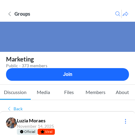
Groups
Marketing
Public
·
373 members
Join
Discussion
Media
Files
Members
About
Back
Luzia Moraes
November 14, 2025
Oficial
Viral