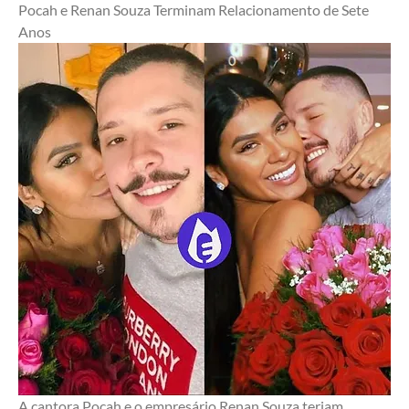
Pocah e Renan Souza Terminam Relacionamento de Sete 
Anos
A cantora Pocah e o empresário Renan Souza teriam 