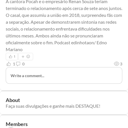
A cantora Pocah e o empresário Renan Souza teriam 
terminado o relacionamento após cerca de sete anos juntos. 
O casal, que assumiu a união em 2018, surpreendeu fãs com 
a separação. Apesar de demonstrarem sintonia nas redes 
sociais, o relacionamento enfrentava dificuldades nos 
últimos meses. Ambos ainda não se pronunciaram 
oficialmente sobre o fim. Podcast edinhotaon/ Edno 
Mariano
1
1
0
3
Write a comment...
About
Faça suas divulgações e ganhe mais DESTAQUE!
Members