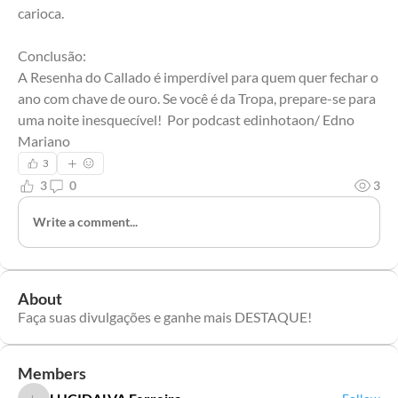
carioca.
Conclusão:
A Resenha do Callado é imperdível para quem quer fechar o 
ano com chave de ouro. Se você é da Tropa, prepare-se para 
uma noite inesquecível!  Por podcast edinhotaon/ Edno 
Mariano
3
3
0
3
Write a comment...
About
Faça suas divulgações e ganhe mais DESTAQUE!
Members