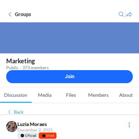
Groups
Marketing
Public
·
373 members
Join
Discussion
Media
Files
Members
About
Back
Luzia Moraes
December 2, 2025
Oficial
Viral