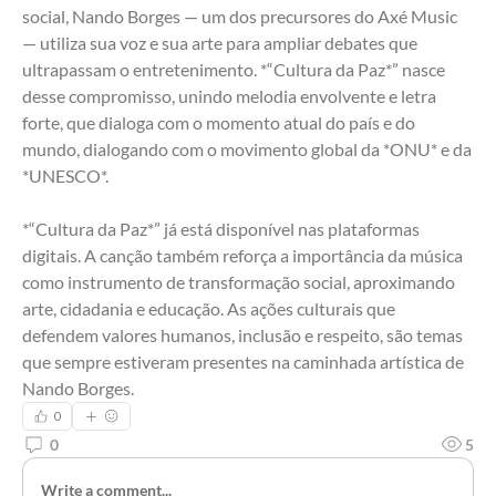
social, Nando Borges — um dos precursores do Axé Music 
— utiliza sua voz e sua arte para ampliar debates que 
ultrapassam o entretenimento. *“Cultura da Paz*” nasce 
desse compromisso, unindo melodia envolvente e letra 
forte, que dialoga com o momento atual do país e do 
mundo, dialogando com o movimento global da *ONU* e da 
*UNESCO*. 
*“Cultura da Paz*” já está disponível nas plataformas 
digitais. A canção também reforça a importância da música 
como instrumento de transformação social, aproximando 
arte, cidadania e educação. As ações culturais que 
defendem valores humanos, inclusão e respeito, são temas 
que sempre estiveram presentes na caminhada artística de 
Nando Borges.
0
0
5
Write a comment...