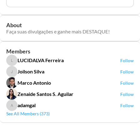
About
Faça suas divulgações e ganhe mais DESTAQUE!
Members
LUCIDALVA Ferreira
Follow
LUCIDALVA Ferreira
Joilson Silva
Follow
Joilson Silva
Marco Antonio
Follow
Zenaide Santos S. Aguilar
Follow
adamgal
Follow
adamgal
See All Members (373)