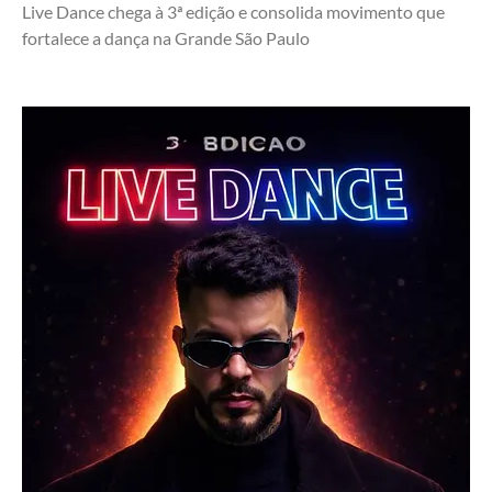
Live Dance chega à 3ª edição e consolida movimento que 
fortalece a dança na Grande São Paulo