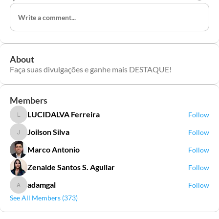
Write a comment...
About
Faça suas divulgações e ganhe mais DESTAQUE!
Members
LUCIDALVA Ferreira
Follow
LUCIDALVA Ferreira
Joilson Silva
Follow
Joilson Silva
Marco Antonio
Follow
Zenaide Santos S. Aguilar
Follow
adamgal
Follow
adamgal
See All Members (373)