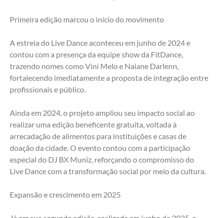
Primeira edição marcou o início do movimento
A estreia do Live Dance aconteceu em junho de 2024 e 
contou com a presença da equipe show da FitDance, 
trazendo nomes como Vini Melo e Naiane Darlenn, 
fortalecendo imediatamente a proposta de integração entre 
profissionais e público.
Ainda em 2024, o projeto ampliou seu impacto social ao 
realizar uma edição beneficente gratuita, voltada à 
arrecadação de alimentos para instituições e casas de 
doação da cidade. O evento contou com a participação 
especial do DJ BX Muniz, reforçando o compromisso do 
Live Dance com a transformação social por meio da cultura.
Expansão e crescimento em 2025
Já em sua segunda edição, realizada em junho de 2025, o 