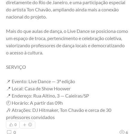
diretamente do Rio de Janeiro, e uma participação especial 
do artista Ton Chavão, ampliando ainda mais a conexão 
nacional do projeto.
Mais do que aulas de dança, o Live Dance se posiciona como 
um espaço de troca, pertencimento e celebração coletiva, 
valorizando professores de dança locais e democratizando 
o acesso à cultura.
SERVIÇO 
📌 Evento: Live Dance — 3ª edição
📍 Local: Casa de Show Hoower
📍 Endereço: Rua Altino, 3 — Caieiras/SP
🕘 Horário: A partir das 09h
🎶 Atrações: DJ Hitmaker, Ton Chavão e cerca de 30 
professores convidados
0
0
6