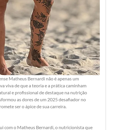
iense Matheus Bernardi não é apenas um 
ova viva de que a teoria e a prática caminham 
atural e profissional de destaque na nutrição 
nsformou as dores de um 2025 desafiador no 
mete ser o ápice de sua carreira.
n
ui com o Matheus Bernardi, o nutricionista que 