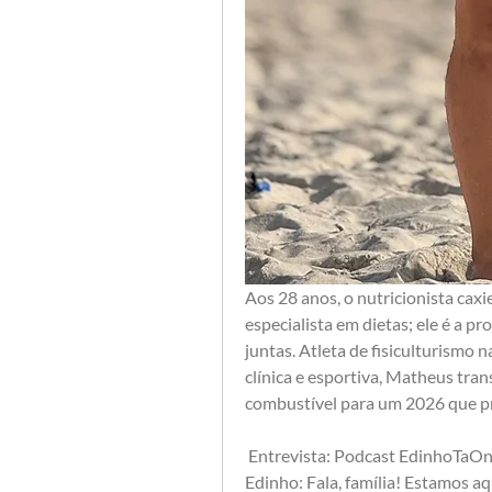
Aos 28 anos, o nutricionista cax
especialista em dietas; ele é a pr
juntas. Atleta de fisiculturismo n
clínica e esportiva, Matheus tra
combustível para um 2026 que pro
 Entrevista: Podcast EdinhoTaO
Edinho: Fala, família! Estamos aq