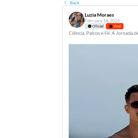
Back
Luzia Moraes
February 18, 2026
Oficial
Viral
Ciência, Palcos e Fé: A Jornada