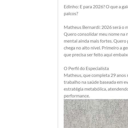
Edinho: E para 2026? O que a gal
palcos?
Matheus Bernardi: 2026 será o m
Quero consolidar meu nome na nu
mental ainda mais fortes. Quero pr
chega no alto nível. Primeiro a g
que precisa ser feito aqui embaix
O Perfil do Especialista
Matheus, que completa 29 anos n
trabalho na saúde baseada em evi
estratégia metabólica, atendendo 
performance.