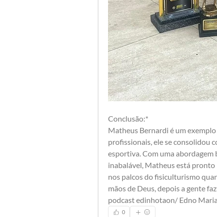
Conclusão:*
Matheus Bernardi é um exemplo de
profissionais, ele se consolidou
esportiva. Com uma abordagem b
inabalável, Matheus está pronto
nos palcos do fisiculturismo quan
mãos de Deus, depois a gente faz o
podcast edinhotaon/ Edno Mari
0