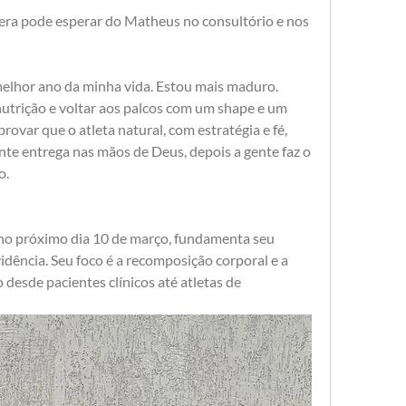
era pode esperar do Matheus no consultório e nos 
elhor ano da minha vida. Estou mais maduro. 
trição e voltar aos palcos com um shape e um 
ovar que o atleta natural, com estratégia e fé, 
ente entrega nas mãos de Deus, depois a gente faz o 
o.
o próximo dia 10 de março, fundamenta seu 
dência. Seu foco é a recomposição corporal e a 
desde pacientes clínicos até atletas de 