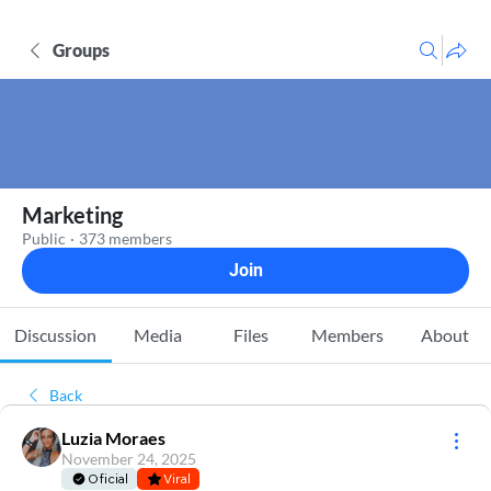
Groups
Marketing
Public
·
373 members
Join
Discussion
Media
Files
Members
About
Back
Luzia Moraes
November 24, 2025
Oficial
Viral