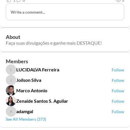
1
0
5
Write a comment...
About
Faça suas divulgações e ganhe mais DESTAQUE!
Members
LUCIDALVA Ferreira
Follow
LUCIDALVA Ferreira
Joilson Silva
Follow
Joilson Silva
Marco Antonio
Follow
Zenaide Santos S. Aguilar
Follow
adamgal
Follow
adamgal
See All Members (373)