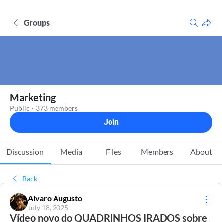
Groups
Marketing
Public
·
373 members
Join
Discussion
Media
Files
Members
About
Back
Alvaro Augusto
July 18, 2025
Vídeo novo do QUADRINHOS IRADOS sobre