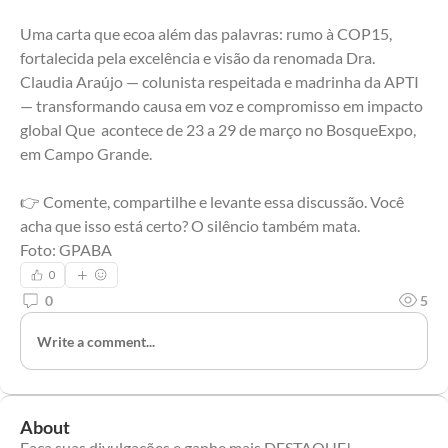
Uma carta que ecoa além das palavras: rumo à COP15, 
fortalecida pela excelência e visão da renomada Dra. 
Claudia Araújo — colunista respeitada e madrinha da APTI 
— transformando causa em voz e compromisso em impacto 
global Que  acontece de 23 a 29 de março no BosqueExpo, 
em Campo Grande.
👉 Comente, compartilhe e levante essa discussão. Você 
acha que isso está certo? O silêncio também mata.
Foto: GPABA
0
0
5
Write a comment...
About
Faça suas divulgações e ganhe mais DESTAQUE!