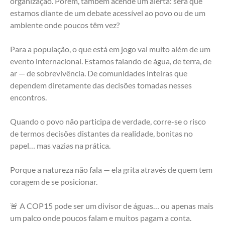
organização. Porém, também acende um alerta: será que 
estamos diante de um debate acessível ao povo ou de um 
ambiente onde poucos têm vez?
Para a população, o que está em jogo vai muito além de um 
evento internacional. Estamos falando de água, de terra, de 
ar — de sobrevivência. De comunidades inteiras que 
dependem diretamente das decisões tomadas nesses 
encontros.
Quando o povo não participa de verdade, corre-se o risco 
de termos decisões distantes da realidade, bonitas no 
papel… mas vazias na prática.
Porque a natureza não fala — ela grita através de quem tem 
coragem de se posicionar.
🚨 A COP15 pode ser um divisor de águas… ou apenas mais 
um palco onde poucos falam e muitos pagam a conta.