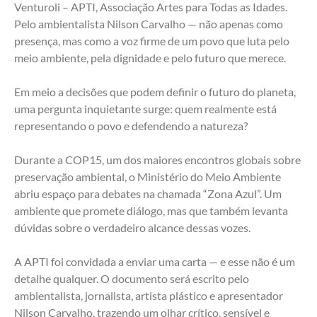
Venturoli – APTI, Associação Artes para Todas as Idades. 
Pelo ambientalista Nilson Carvalho — não apenas como 
presença, mas como a voz firme de um povo que luta pelo 
meio ambiente, pela dignidade e pelo futuro que merece.
Em meio a decisões que podem definir o futuro do planeta, 
uma pergunta inquietante surge: quem realmente está 
representando o povo e defendendo a natureza?
Durante a COP15, um dos maiores encontros globais sobre 
preservação ambiental, o Ministério do Meio Ambiente 
abriu espaço para debates na chamada “Zona Azul”. Um 
ambiente que promete diálogo, mas que também levanta 
dúvidas sobre o verdadeiro alcance dessas vozes.
A APTI foi convidada a enviar uma carta — e esse não é um 
detalhe qualquer. O documento será escrito pelo 
ambientalista, jornalista, artista plástico e apresentador 
Nilson Carvalho, trazendo um olhar crítico, sensível e 