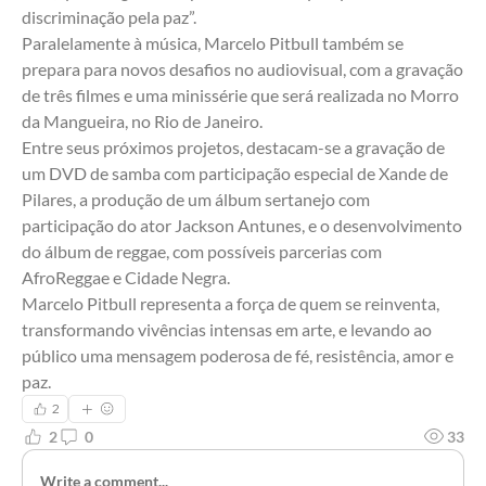
discriminação pela paz”.
Paralelamente à música, Marcelo Pitbull também se 
prepara para novos desafios no audiovisual, com a gravação 
de três filmes e uma minissérie que será realizada no Morro 
da Mangueira, no Rio de Janeiro.
Entre seus próximos projetos, destacam-se a gravação de 
um DVD de samba com participação especial de Xande de 
Pilares, a produção de um álbum sertanejo com 
participação do ator Jackson Antunes, e o desenvolvimento 
do álbum de reggae, com possíveis parcerias com 
AfroReggae e Cidade Negra.
Marcelo Pitbull representa a força de quem se reinventa, 
transformando vivências intensas em arte, e levando ao 
público uma mensagem poderosa de fé, resistência, amor e 
paz.
2
2
0
33
Write a comment...