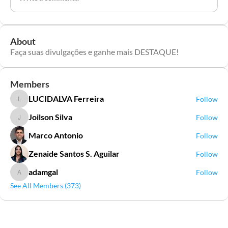
About
Faça suas divulgações e ganhe mais DESTAQUE!
Members
LUCIDALVA Ferreira
Follow
LUCIDALVA Ferreira
Joilson Silva
Follow
Joilson Silva
Marco Antonio
Follow
Zenaide Santos S. Aguilar
Follow
adamgal
Follow
adamgal
See All Members (373)