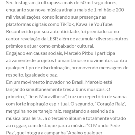
Seu Instagram já ultrapassa mais de 50 mil seguidores, 
enquanto sua nova música atingiu mais de 1 milhão e 200 
mil visualizações, consolidando sua presença nas 
plataformas digitais como TikTok, Kawaii e YouTube. 
Reconhecido por sua autenticidade, foi premiado como 
cantor revelação da LESP, além de acumular diversos outros 
prêmios e atuar como embaixador cultural.
Engajado em causas sociais, Marcelo Pitbull participa 
ativamente de projetos humanitários e movimentos contra 
qualquer tipo de discriminação, promovendo mensagens de 
respeito, igualdade e paz.
Em um movimento inovador no Brasil, Marcelo está 
lançando simultaneamente três álbuns musicais. O 
primeiro, “Deus Maravilhoso”, traz um repertório de samba 
com forte inspiração espiritual. O segundo, “Coração Raiz”, 
mergulha no sertanejo raiz, resgatando a essência da 
música brasileira. Já o terceiro álbum é totalmente voltado 
ao reggae, com destaque para a música “O Mundo Pede 
Paz”, que integra a campanha “Abaixo qualquer 