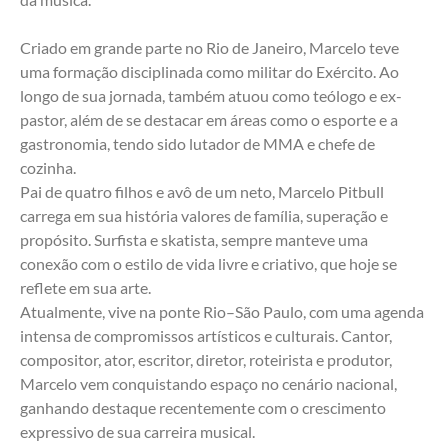
Criado em grande parte no Rio de Janeiro, Marcelo teve 
uma formação disciplinada como militar do Exército. Ao 
longo de sua jornada, também atuou como teólogo e ex-
pastor, além de se destacar em áreas como o esporte e a 
gastronomia, tendo sido lutador de MMA e chefe de 
cozinha.
Pai de quatro filhos e avô de um neto, Marcelo Pitbull 
carrega em sua história valores de família, superação e 
propósito. Surfista e skatista, sempre manteve uma 
conexão com o estilo de vida livre e criativo, que hoje se 
reflete em sua arte.
Atualmente, vive na ponte Rio–São Paulo, com uma agenda 
intensa de compromissos artísticos e culturais. Cantor, 
compositor, ator, escritor, diretor, roteirista e produtor, 
Marcelo vem conquistando espaço no cenário nacional, 
ganhando destaque recentemente com o crescimento 
expressivo de sua carreira musical.