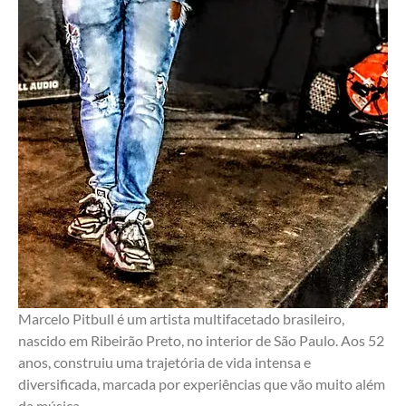
Marcelo Pitbull é um artista multifacetado brasileiro, 
nascido em Ribeirão Preto, no interior de São Paulo. Aos 52 
anos, construiu uma trajetória de vida intensa e 
diversificada, marcada por experiências que vão muito além 
da música.