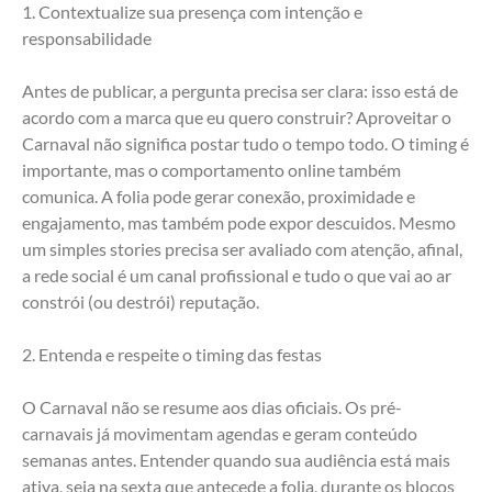
1. Contextualize sua presença com intenção e 
responsabilidade
Antes de publicar, a pergunta precisa ser clara: isso está de 
acordo com a marca que eu quero construir? Aproveitar o 
Carnaval não significa postar tudo o tempo todo. O timing é 
importante, mas o comportamento online também 
comunica. A folia pode gerar conexão, proximidade e 
engajamento, mas também pode expor descuidos. Mesmo 
um simples stories precisa ser avaliado com atenção, afinal, 
a rede social é um canal profissional e tudo o que vai ao ar 
constrói (ou destrói) reputação.
2. Entenda e respeite o timing das festas
O Carnaval não se resume aos dias oficiais. Os pré-
carnavais já movimentam agendas e geram conteúdo 
semanas antes. Entender quando sua audiência está mais 
ativa, seja na sexta que antecede a folia, durante os blocos 