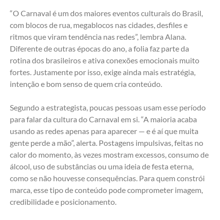
“O Carnaval é um dos maiores eventos culturais do Brasil, 
com blocos de rua, megablocos nas cidades, desfiles e 
ritmos que viram tendência nas redes”, lembra Alana. 
Diferente de outras épocas do ano, a folia faz parte da 
rotina dos brasileiros e ativa conexões emocionais muito 
fortes. Justamente por isso, exige ainda mais estratégia, 
intenção e bom senso de quem cria conteúdo.
Segundo a estrategista, poucas pessoas usam esse período 
para falar da cultura do Carnaval em si. “A maioria acaba 
usando as redes apenas para aparecer — e é aí que muita 
gente perde a mão”, alerta. Postagens impulsivas, feitas no 
calor do momento, às vezes mostram excessos, consumo de 
álcool, uso de substâncias ou uma ideia de festa eterna, 
como se não houvesse consequências. Para quem constrói 
marca, esse tipo de conteúdo pode comprometer imagem, 
credibilidade e posicionamento.