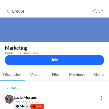
Groups
Marketing
Public
·
373 members
Join
Discussion
Media
Files
Members
About
Back
Luzia Moraes
February 3, 2026
Oficial
Viral