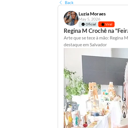
Back
Luzia Moraes
May 5, 2026
Oficial
Viral
Regina M Crochê na "Feira
Arte que se tece à mão: Regina M
destaque em Salvador