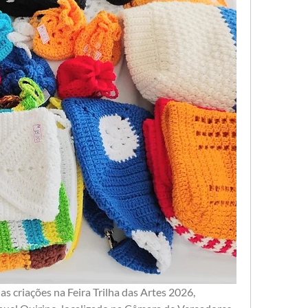
 criações na Feira Trilha das Artes 2026, 