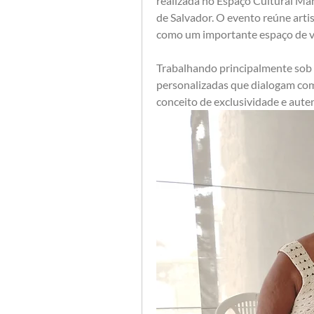
realizada no Espaço Cultural Man
de Salvador. O evento reúne arti
como um importante espaço de val
Trabalhando principalmente sob
personalizadas que dialogam com o
conceito de exclusividade e aute