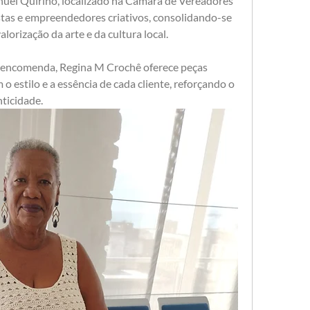
uel Quirino, localizado na Câmara de Vereadores 
stas e empreendedores criativos, consolidando-se 
orização da arte e da cultura local.
 encomenda, Regina M Crochê oferece peças 
 estilo e a essência de cada cliente, reforçando o 
nticidade.