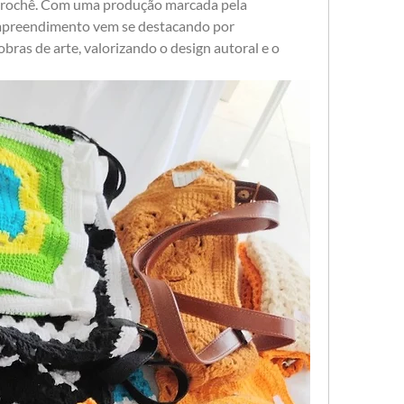
Crochê. Com uma produção marcada pela 
empreendimento vem se destacando por 
bras de arte, valorizando o design autoral e o 