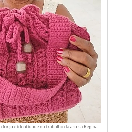
 força e identidade no trabalho da artesã Regina 