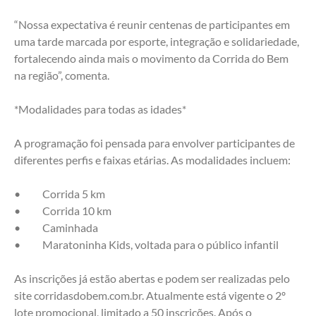
“Nossa expectativa é reunir centenas de participantes em 
uma tarde marcada por esporte, integração e solidariedade, 
fortalecendo ainda mais o movimento da Corrida do Bem 
na região”, comenta.
*Modalidades para todas as idades*
A programação foi pensada para envolver participantes de 
diferentes perfis e faixas etárias. As modalidades incluem:
•	Corrida 5 km
•	Corrida 10 km
•	Caminhada
•	Maratoninha Kids, voltada para o público infantil
As inscrições já estão abertas e podem ser realizadas pelo 
site corridasdobem.com.br. Atualmente está vigente o 2º 
lote promocional, limitado a 50 inscrições. Após o 