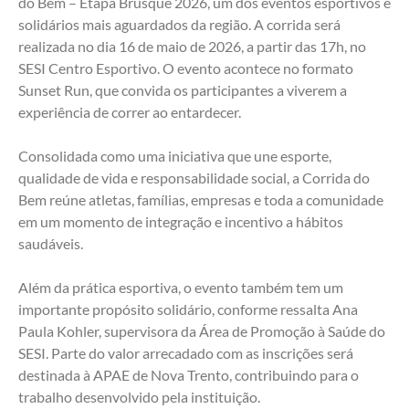
do Bem – Etapa Brusque 2026, um dos eventos esportivos e 
solidários mais aguardados da região. A corrida será 
realizada no dia 16 de maio de 2026, a partir das 17h, no 
SESI Centro Esportivo. O evento acontece no formato 
Sunset Run, que convida os participantes a viverem a 
experiência de correr ao entardecer.
Consolidada como uma iniciativa que une esporte, 
qualidade de vida e responsabilidade social, a Corrida do 
Bem reúne atletas, famílias, empresas e toda a comunidade 
em um momento de integração e incentivo a hábitos 
saudáveis.
Além da prática esportiva, o evento também tem um 
importante propósito solidário, conforme ressalta Ana 
Paula Kohler, supervisora da Área de Promoção à Saúde do 
SESI. Parte do valor arrecadado com as inscrições será 
destinada à APAE de Nova Trento, contribuindo para o 
trabalho desenvolvido pela instituição.