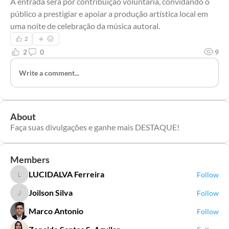
A entrada será por contribuição voluntária, convidando o 
público a prestigiar e apoiar a produção artística local em 
uma noite de celebração da música autoral.
2
2
0
9
Write a comment...
About
Faça suas divulgações e ganhe mais DESTAQUE!
Members
LUCIDALVA Ferreira
Follow
LUCIDALVA Ferreira
Joilson Silva
Follow
Joilson Silva
Marco Antonio
Follow