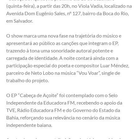
(quinta-feira), a partir das 20h, no Viola Vadia, localizado na 
Avenida Dom Eugênio Sales, nº 127, bairro da Boca do Rio, 
em Salvador.
O show marca uma nova fase na trajetória do músico e 
apresentará ao público as canções que integram o EP, 
trazendo à tona uma sonoridade autoral potente e 
carregada de identidade. A noite contará ainda com a 
participação especial do poeta e compositor Luar Méndez, 
parceiro de Neto Lobo na música “Vou Voar”, single de 
trabalho do projeto.
O EP “Cabeça de Açoite” foi contemplado com o Selo 
Independente da Educadora FM, recebendo o apoio da 
TVE, Rádio Educadora FM e do Governo do Estado da 
Bahia, reforçando sua relevância no cenário da música 
independente baiana.