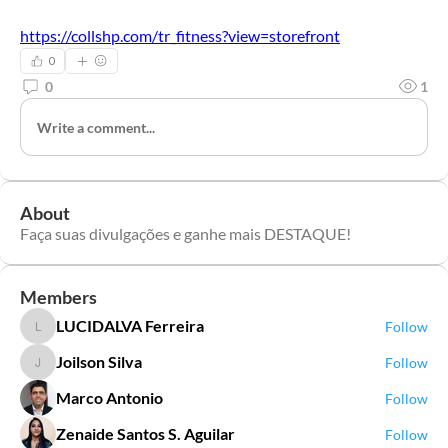
https://collshp.com/tr_fitness?view=storefront
0
0
1
Write a comment...
About
Faça suas divulgações e ganhe mais DESTAQUE!
Members
LUCIDALVA Ferreira
Follow
LUCIDALVA Ferreira
Joilson Silva
Follow
Joilson Silva
Marco Antonio
Follow
Zenaide Santos S. Aguilar
Follow