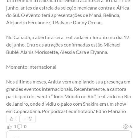
Já a cerimônia realizada no México acontecerá no dia 11 de 
junho, antes da estreia da seleção mexicana contra a África 
do Sul. O evento terá apresentações de Maná, Belinda, 
Alejandro Fernández, J Balvin e Danny Ocean.
No Canadá, a abertura será realizada em Toronto no dia 12 
de junho. Entre as atrações confirmadas estão Michael 
Bublé, Alanis Morissette, Alessia Cara e Elyanna.
Momento internacional
Nos últimos meses, Anitta vem ampliando sua presença em 
grandes eventos internacionais. Recentemente, a cantora 
participou do evento “Todo Mundo no Rio”, realizado no Rio 
de Janeiro, onde dividiu o palco com Shakira em um show 
em Copacabana. Por podcast edinhotaon/ Edno Mariano
1
1
0
6