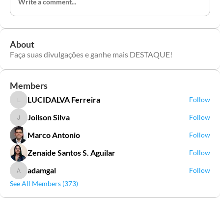
Write a comment...
About
Faça suas divulgações e ganhe mais DESTAQUE!
Members
LUCIDALVA Ferreira
Follow
LUCIDALVA Ferreira
Joilson Silva
Follow
Joilson Silva
Marco Antonio
Follow
Zenaide Santos S. Aguilar
Follow
adamgal
Follow
adamgal
See All Members (373)