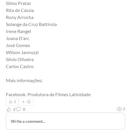
Silmo Pratas 
Rita de Cássia 
Rony Arrocha 
Solange da Cruz Battirola
Irene Rangel 
Joana D'arc 
José Gomes
Wilson Jannuzzi 
Silvio Oliveira
Carlos Castro
Mais informações:
Facebook: Produtora de Filmes Latinidade
2
2
0
7
Write a comment...