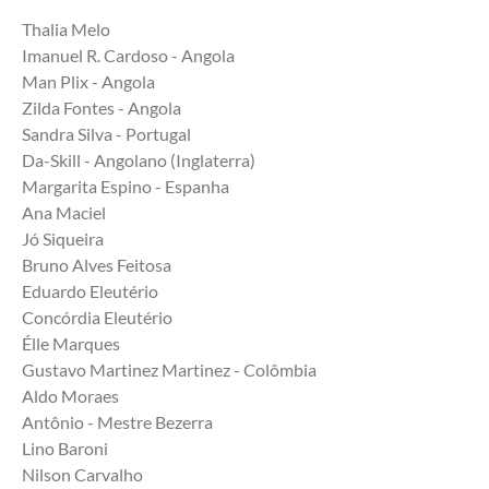
Thalia Melo 
Imanuel R. Cardoso - Angola
Man Plix - Angola
Zilda Fontes - Angola
Sandra Silva - Portugal 
Da-Skill - Angolano (Inglaterra)
Margarita Espino - Espanha
Ana Maciel 
Jó Siqueira 
Bruno Alves Feitosa 
Eduardo Eleutério 
Concórdia Eleutério 
Élle Marques
Gustavo Martinez Martinez - Colômbia 
Aldo Moraes
Antônio - Mestre Bezerra
Lino Baroni 
Nilson Carvalho