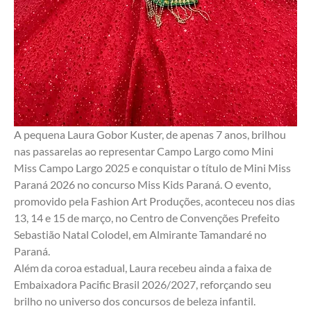
A pequena Laura Gobor Kuster, de apenas 7 anos, brilhou 
nas passarelas ao representar Campo Largo como Mini 
Miss Campo Largo 2025 e conquistar o título de Mini Miss 
Paraná 2026 no concurso Miss Kids Paraná. O evento, 
promovido pela Fashion Art Produções, aconteceu nos dias 
13, 14 e 15 de março, no Centro de Convenções Prefeito 
Sebastião Natal Colodel, em Almirante Tamandaré no 
Paraná.
Além da coroa estadual, Laura recebeu ainda a faixa de 
Embaixadora Pacific Brasil 2026/2027, reforçando seu 
brilho no universo dos concursos de beleza infantil.