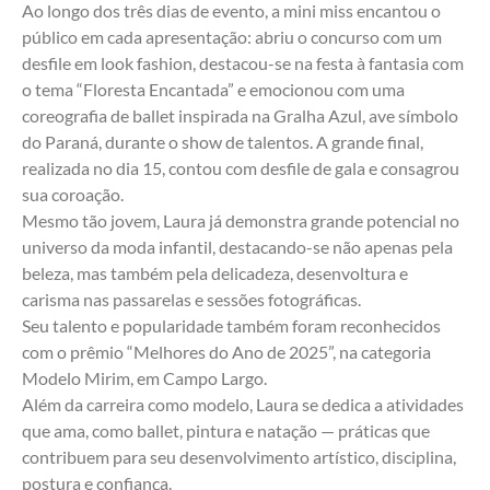
Ao longo dos três dias de evento, a mini miss encantou o 
público em cada apresentação: abriu o concurso com um 
desfile em look fashion, destacou-se na festa à fantasia com 
o tema “Floresta Encantada” e emocionou com uma 
coreografia de ballet inspirada na Gralha Azul, ave símbolo 
do Paraná, durante o show de talentos. A grande final, 
realizada no dia 15, contou com desfile de gala e consagrou 
sua coroação.
Mesmo tão jovem, Laura já demonstra grande potencial no 
universo da moda infantil, destacando-se não apenas pela 
beleza, mas também pela delicadeza, desenvoltura e 
carisma nas passarelas e sessões fotográficas.
Seu talento e popularidade também foram reconhecidos 
com o prêmio “Melhores do Ano de 2025”, na categoria 
Modelo Mirim, em Campo Largo.
Além da carreira como modelo, Laura se dedica a atividades 
que ama, como ballet, pintura e natação — práticas que 
contribuem para seu desenvolvimento artístico, disciplina, 
postura e confiança.