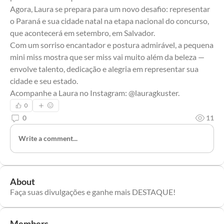
Agora, Laura se prepara para um novo desafio: representar 
o Paraná e sua cidade natal na etapa nacional do concurso, 
que acontecerá em setembro, em Salvador.
Com um sorriso encantador e postura admirável, a pequena 
mini miss mostra que ser miss vai muito além da beleza — 
envolve talento, dedicação e alegria em representar sua 
cidade e seu estado.
Acompanhe a Laura no Instagram: @lauragkuster.
0
0
11
Write a comment...
About
Faça suas divulgações e ganhe mais DESTAQUE!
Members