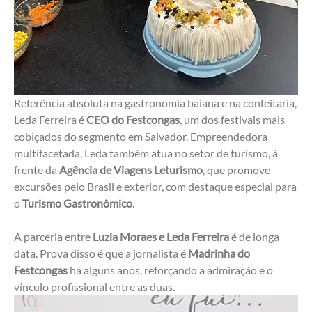
Referência absoluta na gastronomia baiana e na confeitaria, 
Leda Ferreira é 
CEO do Festcongas
, um dos festivais mais 
cobiçados do segmento em Salvador. Empreendedora 
multifacetada, Leda também atua no setor de turismo, à 
frente da 
Agência de Viagens Leturismo
, que promove 
excursões pelo Brasil e exterior, com destaque especial para 
o 
Turismo Gastronômico
.
A parceria entre 
Luzia Moraes e Leda Ferreira
 é de longa 
data. Prova disso é que a jornalista é 
Madrinha do 
Festcongas
 há alguns anos, reforçando a admiração e o 
vínculo profissional entre as duas.