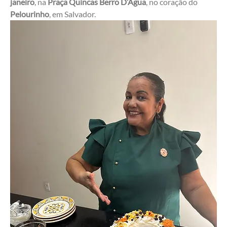
janeiro
, na 
Praça Quincas Berro D’Água
, no coração do 
Pelourinho
, em Salvador.