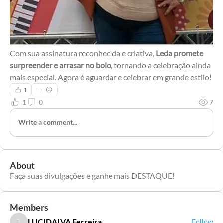
Com sua assinatura reconhecida e criativa, 
Leda promete 
surpreender e arrasar no bolo
, tornando a celebração ainda 
mais especial. Agora é aguardar e celebrar em grande estilo!
1
1
0
7
Write a comment...
About
Faça suas divulgações e ganhe mais DESTAQUE!
Members
LUCIDALVA Ferreira
Follow