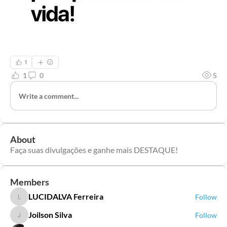
1
1
0
5
Write a comment...
About
Faça suas divulgações e ganhe mais DESTAQUE!
Members
LUCIDALVA Ferreira
Follow
LUCIDALVA Ferreira
Joilson Silva
Follow
Joilson Silva