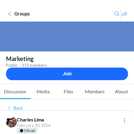
Groups
Marketing
Public
·
373 members
Join
Discussion
Media
Files
Members
About
Back
Charles Lima
February 20, 2026
Oficial