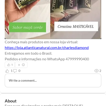
Conheça mais produtos em nossa loja virtual:
https://loja.atlanticanatural.com.br/charlesdiamond
Entregamos em todo o Brasil.
Pedidos e informações no WhatsApp 47999990400
1
1
0
2
Write a comment...
About
Faça suas divulgações e ganhe mais DESTAQUE!