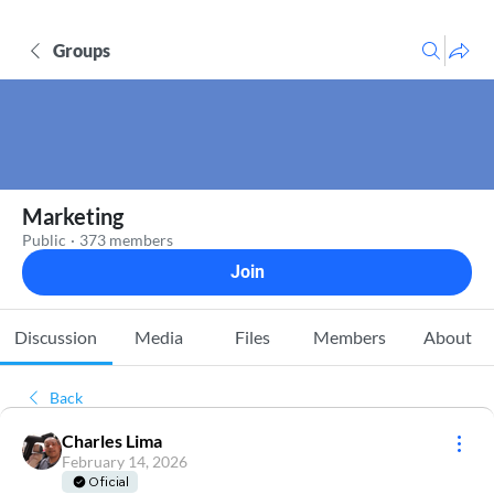
Groups
Marketing
Public
·
373 members
Join
Discussion
Media
Files
Members
About
Back
Charles Lima
February 14, 2026
Oficial