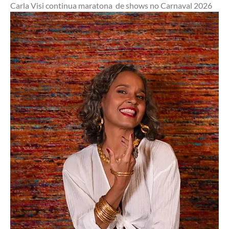
Carla Visi continua maratona  de shows no Carnaval 2026