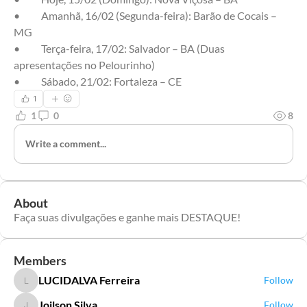
•	Amanhã, 16/02 (Segunda-feira): Barão de Cocais – 
MG
•	Terça-feira, 17/02: Salvador – BA (Duas 
apresentações no Pelourinho)
•	Sábado, 21/02: Fortaleza – CE
1
1
0
8
Write a comment...
About
Faça suas divulgações e ganhe mais DESTAQUE!
Members
LUCIDALVA Ferreira
Follow
LUCIDALVA Ferreira
Joilson Silva
Follow