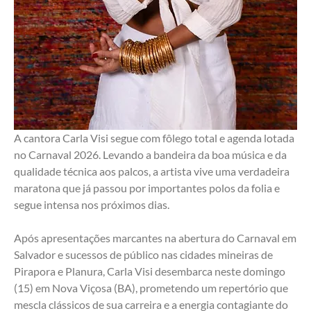
A cantora Carla Visi segue com fôlego total e agenda lotada 
no Carnaval 2026. Levando a bandeira da boa música e da 
qualidade técnica aos palcos, a artista vive uma verdadeira 
maratona que já passou por importantes polos da folia e 
segue intensa nos próximos dias.
Após apresentações marcantes na abertura do Carnaval em 
Salvador e sucessos de público nas cidades mineiras de 
Pirapora e Planura, Carla Visi desembarca neste domingo 
(15) em Nova Viçosa (BA), prometendo um repertório que 
mescla clássicos de sua carreira e a energia contagiante do 