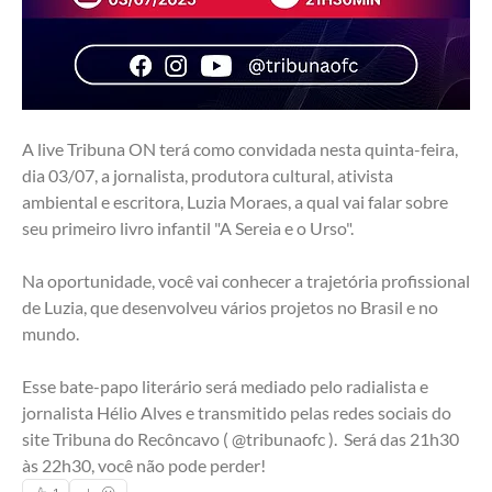
A live Tribuna ON terá como convidada nesta quinta-feira, 
dia 03/07, a jornalista, produtora cultural, ativista 
ambiental e escritora, Luzia Moraes, a qual vai falar sobre 
seu primeiro livro infantil "A Sereia e o Urso". 
Na oportunidade, você vai conhecer a trajetória profissional 
de Luzia, que desenvolveu vários projetos no Brasil e no 
mundo.
Esse bate-papo literário será mediado pelo radialista e 
jornalista Hélio Alves e transmitido pelas redes sociais do 
site Tribuna do Recôncavo ( @tribunaofc ).  Será das 21h30 
às 22h30, você não pode perder!