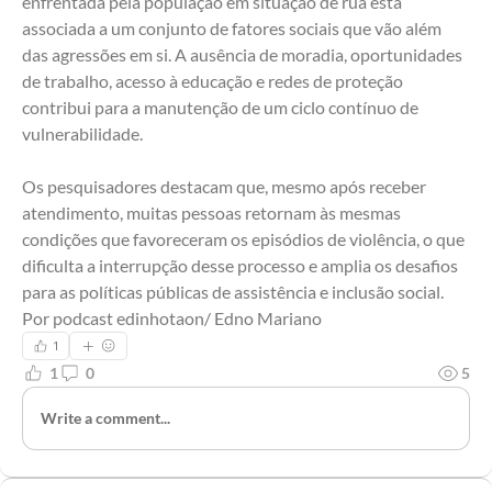
enfrentada pela população em situação de rua está 
associada a um conjunto de fatores sociais que vão além 
das agressões em si. A ausência de moradia, oportunidades 
de trabalho, acesso à educação e redes de proteção 
contribui para a manutenção de um ciclo contínuo de 
vulnerabilidade.
Os pesquisadores destacam que, mesmo após receber 
atendimento, muitas pessoas retornam às mesmas 
condições que favoreceram os episódios de violência, o que 
dificulta a interrupção desse processo e amplia os desafios 
para as políticas públicas de assistência e inclusão social. 
Por podcast edinhotaon/ Edno Mariano
1
1
0
5
Write a comment...