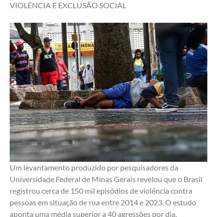
VIOLÊNCIA E EXCLUSÃO SOCIAL 
Um levantamento produzido por pesquisadores da 
Universidade Federal de Minas Gerais revelou que o Brasil 
registrou cerca de 150 mil episódios de violência contra 
pessoas em situação de rua entre 2014 e 2023. O estudo 
aponta uma média superior a 40 agressões por dia, 