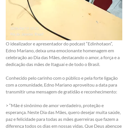
O idealizador e apresentador do podcast “Edinhotaon”, 
Edno Mariano, deixa uma emocionante homenagem em 
celebração ao Dia das Mães, destacando o amor, a força e a 
dedicação das mães de Itaguaí e de todo o Brasil.
Conhecido pelo carinho com o público e pela forte ligação 
com a comunidade, Edno Mariano aproveitou a data para 
transmitir uma mensagem de gratidão e reconhecimento:
> “Mãe é sinônimo de amor verdadeiro, proteção e 
esperança. Neste Dia das Mães, quero desejar muita saúde, 
paz e felicidade para todas as mães guerreiras que fazem a 
diferença todos os dias em nossas vidas. Que Deus abençoe 