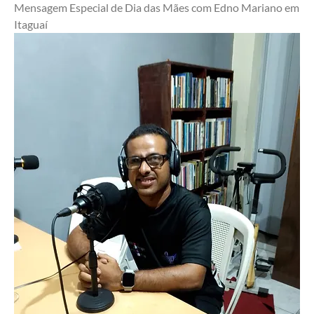
Mensagem Especial de Dia das Mães com Edno Mariano em 
Itaguaí