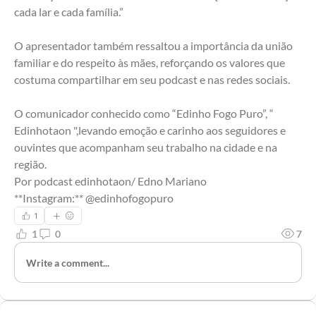
cada lar e cada família.”
O apresentador também ressaltou a importância da união 
familiar e do respeito às mães, reforçando os valores que 
costuma compartilhar em seu podcast e nas redes sociais.
O comunicador conhecido como “Edinho Fogo Puro”, “ 
Edinhotaon ",levando emoção e carinho aos seguidores e 
ouvintes que acompanham seu trabalho na cidade e na 
região.
Por podcast edinhotaon/ Edno Mariano 
**Instagram:** @edinhofogopuro
1
1
0
7
Write a comment...