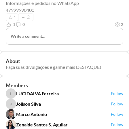
Informações e pedidos no WhatsApp 
47999990400
1
1
0
2
Write a comment...
About
Faça suas divulgações e ganhe mais DESTAQUE!
Members
LUCIDALVA Ferreira
Follow
LUCIDALVA Ferreira
Joilson Silva
Follow
Joilson Silva
Marco Antonio
Follow
Zenaide Santos S. Aguilar
Follow