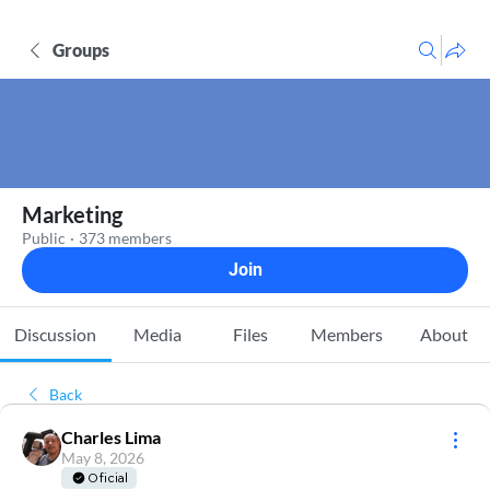
Groups
Marketing
Public
·
373 members
Join
Discussion
Media
Files
Members
About
Back
Charles Lima
May 8, 2026
Oficial