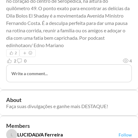
no coração do centro de Seropédica, na altura do 
quilômetro 49. O ponto exato para encontrar as delícias da 
Dila Bolos El Shaday é a movimentada Avenida Ministro 
Fernando Costa. É a desculpa perfeita para dar uma pausa 
na rotina corrida, reunir a família ou os amigos e adoçar o 
dia com uma fatia bem caprichada. Por podcast 
edinhotaon/ Edno Mariano
2
2
0
4
Write a comment...
About
Faça suas divulgações e ganhe mais DESTAQUE!
Members
LUCIDALVA Ferreira
Follow
LUCIDALVA Ferreira