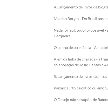
4. Lançamento de livros de biogra
Middah Borges - Do Brasil aos p
Nada foi fácil, tudo foi possível -
Cerqueira 
O sonho de ser médica - A históri
Além da linha de chegada - a tra
colaboração de Josie Dantas e A
5. Lançamento de livros técnicos
Paixão: surto psicótico ou amor?,
O Desejo não se supõe, de Ramo