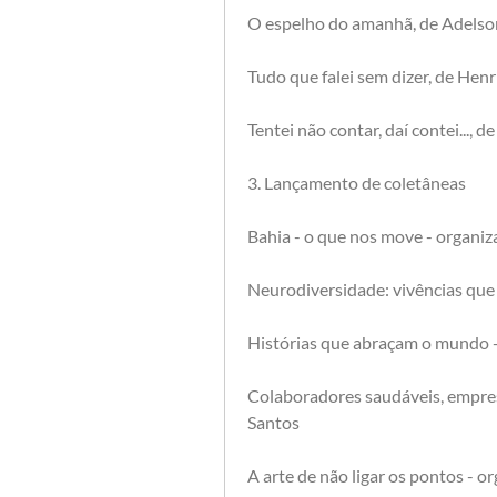
O espelho do amanhã, de Adelso
Tudo que falei sem dizer, de Hen
Tentei não contar, daí contei..., 
3. Lançamento de coletâneas
Bahia - o que nos move - organiz
Neurodiversidade: vivências que
Histórias que abraçam o mundo -
Colaboradores saudáveis, empresa
Santos 
A arte de não ligar os pontos - o