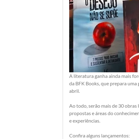
A literatura ganha ainda mais for
da BFK Books, que prepara uma pr
abril. 
Ao todo, serão mais de 30 obras l
propostas e áreas do conheciment
e experiências.
Confira alguns lançamentos: