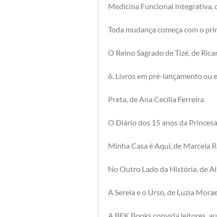
Medicina Funcional Integrativa, 
Toda mudança começa com o prim
O Reino Sagrado de Tizé, de Ric
6. Livros em pré-lançamento ou 
Preta, de Ana Cecília Ferreira
O Diário dos 15 anos da Princes
Minha Casa é Aqui, de Marcela 
No Outro Lado da História, de Al
A Sereia e o Urso, de Luzia Mora
A BFK Books convida leitores, aut