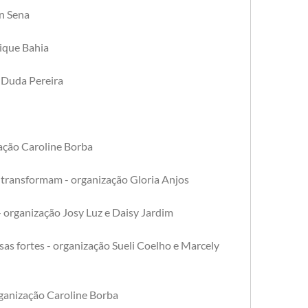
n Sena
rique Bahia
de Duda Pereira
ação Caroline Borba 
 transformam - organização Gloria Anjos
 organização Josy Luz e Daisy Jardim 
s fortes - organização Sueli Coelho e Marcely 
rganização Caroline Borba 