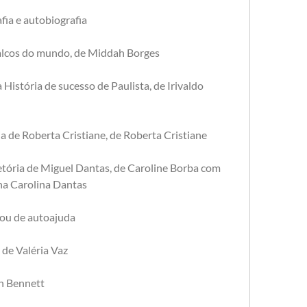
fia e autobiografia
alcos do mundo, de Middah Borges 
 a História de sucesso de Paulista, de Irivaldo 
a de Roberta Cristiane, de Roberta Cristiane 
jetória de Miguel Dantas, de Caroline Borba com 
na Carolina Dantas
 ou de autoajuda
 de Valéria Vaz
n Bennett