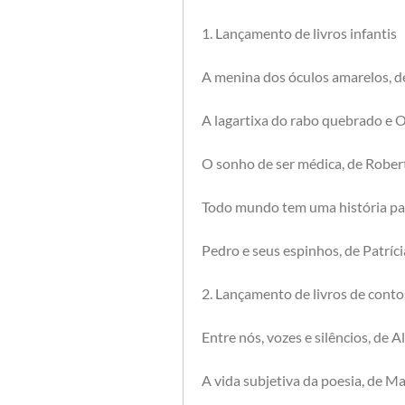
1. Lançamento de livros infantis
A menina dos óculos amarelos, de
A lagartixa do rabo quebrado e 
O sonho de ser médica, de Rober
Todo mundo tem uma história par
Pedro e seus espinhos, de Patríc
2. Lançamento de livros de conto
Entre nós, vozes e silêncios, de 
A vida subjetiva da poesia, de M