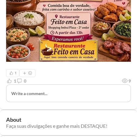
1
1
0
9
Write a comment...
About
Faça suas divulgações e ganhe mais DESTAQUE!