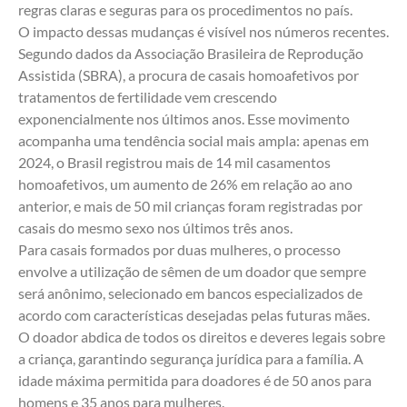
regras claras e seguras para os procedimentos no país. 
O impacto dessas mudanças é visível nos números recentes. 
Segundo dados da Associação Brasileira de Reprodução 
Assistida (SBRA), a procura de casais homoafetivos por 
tratamentos de fertilidade vem crescendo 
exponencialmente nos últimos anos. Esse movimento 
acompanha uma tendência social mais ampla: apenas em 
2024, o Brasil registrou mais de 14 mil casamentos 
homoafetivos, um aumento de 26% em relação ao ano 
anterior, e mais de 50 mil crianças foram registradas por 
casais do mesmo sexo nos últimos três anos. 
Para casais formados por duas mulheres, o processo 
envolve a utilização de sêmen de um doador que sempre 
será anônimo, selecionado em bancos especializados de 
acordo com características desejadas pelas futuras mães. 
O doador abdica de todos os direitos e deveres legais sobre 
a criança, garantindo segurança jurídica para a família. A 
idade máxima permitida para doadores é de 50 anos para 
homens e 35 anos para mulheres.