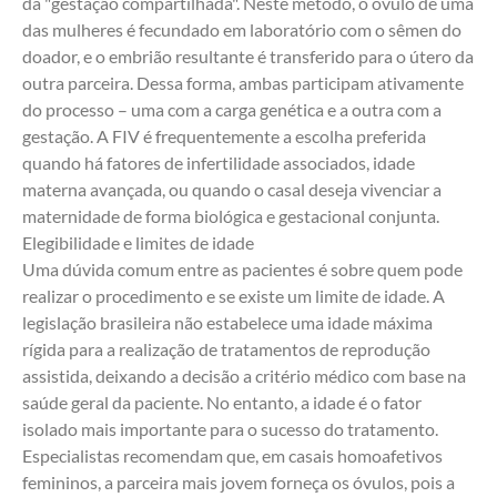
da "gestação compartilhada". Neste método, o óvulo de uma 
das mulheres é fecundado em laboratório com o sêmen do 
doador, e o embrião resultante é transferido para o útero da 
outra parceira. Dessa forma, ambas participam ativamente 
do processo – uma com a carga genética e a outra com a 
gestação. A FIV é frequentemente a escolha preferida 
quando há fatores de infertilidade associados, idade 
materna avançada, ou quando o casal deseja vivenciar a 
maternidade de forma biológica e gestacional conjunta.
Elegibilidade e limites de idade
Uma dúvida comum entre as pacientes é sobre quem pode 
realizar o procedimento e se existe um limite de idade. A 
legislação brasileira não estabelece uma idade máxima 
rígida para a realização de tratamentos de reprodução 
assistida, deixando a decisão a critério médico com base na 
saúde geral da paciente. No entanto, a idade é o fator 
isolado mais importante para o sucesso do tratamento. 
Especialistas recomendam que, em casais homoafetivos 
femininos, a parceira mais jovem forneça os óvulos, pois a 