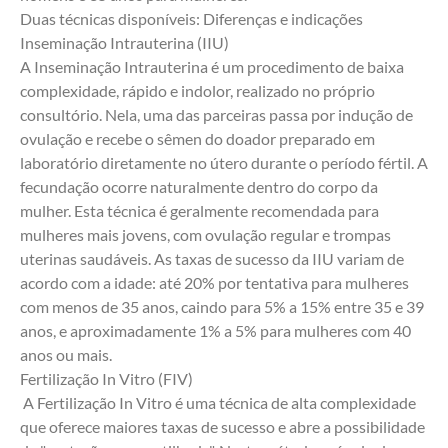
Duas técnicas disponíveis: Diferenças e indicações
Inseminação Intrauterina (IIU)
A Inseminação Intrauterina é um procedimento de baixa 
complexidade, rápido e indolor, realizado no próprio 
consultório. Nela, uma das parceiras passa por indução de 
ovulação e recebe o sêmen do doador preparado em 
laboratório diretamente no útero durante o período fértil. A 
fecundação ocorre naturalmente dentro do corpo da
mulher. Esta técnica é geralmente recomendada para 
mulheres mais jovens, com ovulação regular e trompas 
uterinas saudáveis. As taxas de sucesso da IIU variam de 
acordo com a idade: até 20% por tentativa para mulheres 
com menos de 35 anos, caindo para 5% a 15% entre 35 e 39 
anos, e aproximadamente 1% a 5% para mulheres com 40 
anos ou mais.
Fertilização In Vitro (FIV)
 A Fertilização In Vitro é uma técnica de alta complexidade 
que oferece maiores taxas de sucesso e abre a possibilidade 