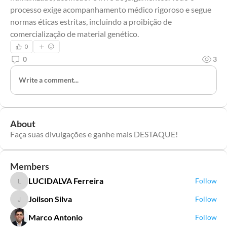
processo exige acompanhamento médico rigoroso e segue 
normas éticas estritas, incluindo a proibição de 
comercialização de material genético.
0
0
3
Write a comment...
About
Faça suas divulgações e ganhe mais DESTAQUE!
Members
LUCIDALVA Ferreira
Follow
LUCIDALVA Ferreira
Joilson Silva
Follow
Joilson Silva
Marco Antonio
Follow