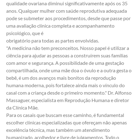
qualidade ovariana diminui significativamente após os 35 
anos. Qualquer mulher com saúde reprodutiva adequada 
pode se submeter aos procedimentos, desde que passe por 
uma avaliação clínica completa e acompanhamento 
psicológico, que é
obrigatório para todas as partes envolvidas.
"A medicina não tem preconceitos. Nosso papel é utilizar a 
ciência para ajudar as pessoas a construírem suas famílias 
com amor e segurança. A possibilidade de uma gestação 
compartilhada, onde uma mãe doa o óvulo e a outra gesta o 
bebê, é um dos avanços mais bonitos da reprodução 
humana moderna, pois fortalece ainda mais o vínculo do 
casal com a criança desde o primeiro momento." Dr. Alfonso 
Massaguer, especialista em Reprodução Humana e diretor 
da Clínica Mãe.
Para os casais que buscam esse caminho, é fundamental 
escolher clínicas especializadas que ofereçam não apenas 
excelência técnica, mas também um atendimento 
humanizado, acolhedor e livre de julgamentos. Todo o 