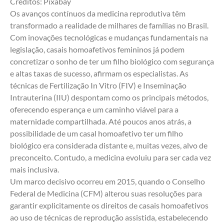
Créditos: Pixabay
Os avanços contínuos da medicina reprodutiva têm 
transformado a realidade de milhares de famílias no Brasil. 
Com inovações tecnológicas e mudanças fundamentais na 
legislação, casais homoafetivos femininos já podem 
concretizar o sonho de ter um filho biológico com segurança 
e altas taxas de sucesso, afirmam os especialistas. As 
técnicas de Fertilização In Vitro (FIV) e Inseminação 
Intrauterina (IIU) despontam como os principais métodos, 
oferecendo esperança e um caminho viável para a 
maternidade compartilhada. Até poucos anos atrás, a 
possibilidade de um casal homoafetivo ter um filho 
biológico era considerada distante e, muitas vezes, alvo de 
preconceito. Contudo, a medicina evoluiu para ser cada vez 
mais inclusiva.
Um marco decisivo ocorreu em 2015, quando o Conselho 
Federal de Medicina (CFM) alterou suas resoluções para 
garantir explicitamente os direitos de casais homoafetivos 
ao uso de técnicas de reprodução assistida, estabelecendo 