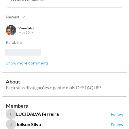
Newest
Vaine Silva
May 30
•
Parabéns 
Like
Reply
Show more comments
About
Faça suas divulgações e ganhe mais DESTAQUE!
Members
LUCIDALVA Ferreira
Follow
LUCIDALVA Ferreira
Joilson Silva
Follow
Joilson Silva