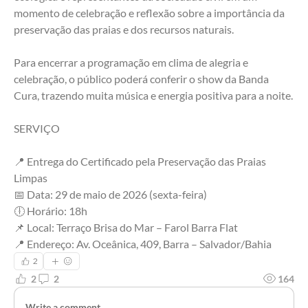
momento de celebração e reflexão sobre a importância da 
preservação das praias e dos recursos naturais.
Para encerrar a programação em clima de alegria e 
celebração, o público poderá conferir o show da Banda 
Cura, trazendo muita música e energia positiva para a noite.
SERVIÇO
📍 Entrega do Certificado pela Preservação das Praias 
Limpas
📅 Data: 29 de maio de 2026 (sexta-feira)
🕕 Horário: 18h
📌 Local: Terraço Brisa do Mar – Farol Barra Flat
📍 Endereço: Av. Oceânica, 409, Barra – Salvador/Bahia
2
2
2
164
Write a comment...