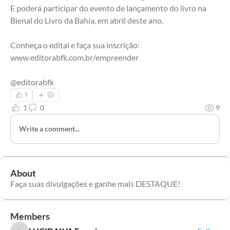
E poderá participar do evento de lançamento do livro na 
Bienal do Livro da Bahia, em abril deste ano. 
Conheça o edital e faça sua inscrição: 
www.editorabfk.com.br/empreender 
@editorabfk
1
1
0
9
Write a comment...
About
Faça suas divulgações e ganhe mais DESTAQUE!
Members