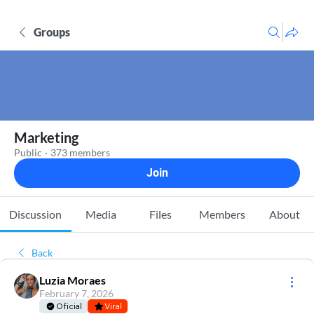
Groups
Marketing
Public
·
373 members
Join
Discussion
Media
Files
Members
About
Back
Luzia Moraes
February 7, 2026
Oficial
Viral