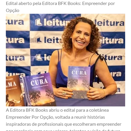
Edital aberto pela Editora BFK Books: Empreender por 
Opção 
A Editora BFK Books abriu o edital para a coletânea 
Empreender Por Opção, voltada a reunir histórias 
inspiradoras de profissionais que escolheram empreender 
por coerência com seus valores, talentos e visão de futuro. 