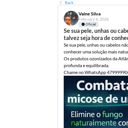
Back
Vaine Silva
February 6, 2026
Oficial
Se sua pele, unhas ou cab
talvez seja hora de conhe
Se sua pele, unhas ou cabelos não
conhecer uma solução mais natura
Os produtos ozonizados da Atlân
profunda e equilibrada.
Chame no WhatsApp 47999990400