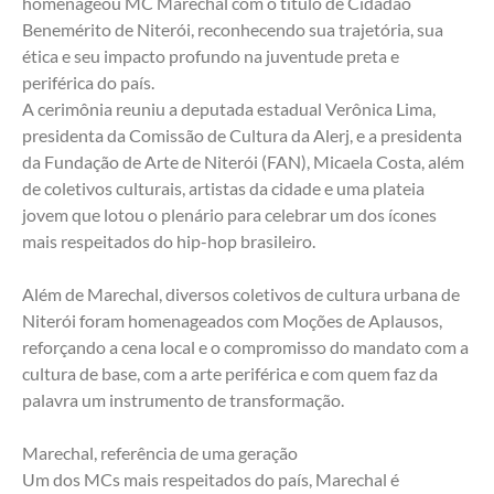
homenageou MC Marechal com o título de Cidadão 
Benemérito de Niterói, reconhecendo sua trajetória, sua 
ética e seu impacto profundo na juventude preta e 
periférica do país.
A cerimônia reuniu a deputada estadual Verônica Lima, 
presidenta da Comissão de Cultura da Alerj, e a presidenta 
da Fundação de Arte de Niterói (FAN), Micaela Costa, além 
de coletivos culturais, artistas da cidade e uma plateia 
jovem que lotou o plenário para celebrar um dos ícones 
mais respeitados do hip-hop brasileiro.
Além de Marechal, diversos coletivos de cultura urbana de 
Niterói foram homenageados com Moções de Aplausos, 
reforçando a cena local e o compromisso do mandato com a 
cultura de base, com a arte periférica e com quem faz da 
palavra um instrumento de transformação.
Marechal, referência de uma geração
Um dos MCs mais respeitados do país, Marechal é 