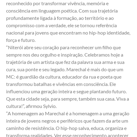
reconhecido por transformar vivência, memória e 
consciência em linguagem poética. Com sua trajetória 
profundamente ligada à formação, ao território e ao 
compromisso com a verdade, ele se tornou referência 
nacional para jovens que encontram no hip-hop identidade, 
força e futuro.
“Niterói abre seu coração para reconhecer um filho que 
sempre nos deu orgulho e inspiração. Celebramos hoje a 
trajetória de um artista que fez da palavra sua arma e sua 
cura, sua ponte e seu legado. Marechal é mais do que um 
MC: é guardião da cultura, educador da rua e poeta que 
transformou batalhas e vivências em consciência. Ele 
influenciou uma geração inteira e segue plantando futuro. 
Que esta cidade seja, para sempre, também sua casa. Viva a 
cultura!”, afirmou Sylvio.
“A homenagem ao Marechal é a homenagem a uma geração 
inteira de jovens negros e periféricos que fazem da arte um 
caminho de resistência. O hip-hop salva, educa, organiza e 
transforma realidades. Ver esse reconhecimento acontecer 