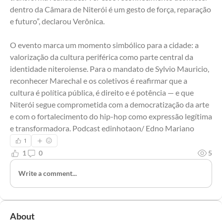
dentro da Câmara de Niterói é um gesto de força, reparação 
e futuro”, declarou Verônica.
O evento marca um momento simbólico para a cidade: a 
valorização da cultura periférica como parte central da 
identidade niteroiense. Para o mandato de Sylvio Mauricio, 
reconhecer Marechal e os coletivos é reafirmar que a 
cultura é política pública, é direito e é potência — e que 
Niterói segue comprometida com a democratização da arte 
e com o fortalecimento do hip-hop como expressão legítima 
e transformadora. Podcast edinhotaon/ Edno Mariano
1
1
0
5
Write a comment...
About