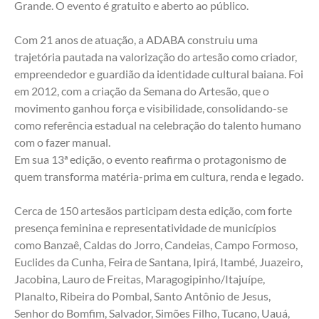
Grande. O evento é gratuito e aberto ao público.
Com 21 anos de atuação, a ADABA construiu uma 
trajetória pautada na valorização do artesão como criador, 
empreendedor e guardião da identidade cultural baiana. Foi 
em 2012, com a criação da Semana do Artesão, que o 
movimento ganhou força e visibilidade, consolidando-se 
como referência estadual na celebração do talento humano 
com o fazer manual. 
Em sua 13ª edição, o evento reafirma o protagonismo de 
quem transforma matéria-prima em cultura, renda e legado.
Cerca de 150 artesãos participam desta edição, com forte 
presença feminina e representatividade de municípios 
como Banzaê, Caldas do Jorro, Candeias, Campo Formoso, 
Euclides da Cunha, Feira de Santana, Ipirá, Itambé, Juazeiro, 
Jacobina, Lauro de Freitas, Maragogipinho/Itajuípe, 
Planalto, Ribeira do Pombal, Santo Antônio de Jesus, 
Senhor do Bomfim, Salvador, Simões Filho, Tucano, Uauá, 