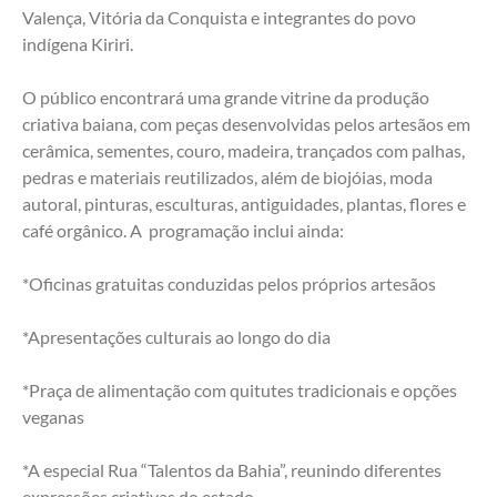
Valença, Vitória da Conquista e integrantes do povo 
indígena Kiriri.
O público encontrará uma grande vitrine da produção 
criativa baiana, com peças desenvolvidas pelos artesãos em 
cerâmica, sementes, couro, madeira, trançados com palhas, 
pedras e materiais reutilizados, além de biojóias, moda 
autoral, pinturas, esculturas, antiguidades, plantas, flores e 
café orgânico. A  programação inclui ainda:
*Oficinas gratuitas conduzidas pelos próprios artesãos
*Apresentações culturais ao longo do dia
*Praça de alimentação com quitutes tradicionais e opções 
veganas
*A especial Rua “Talentos da Bahia”, reunindo diferentes 
expressões criativas do estado