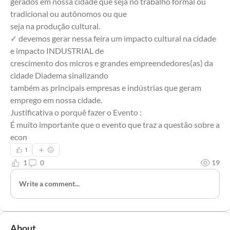
gerados em nossa cidade que seja no trabalho formal ou 
tradicional ou autônomos ou que 
seja na produção cultural.
✓ devemos gerar nessa feira um impacto cultural na cidade 
e impacto INDUSTRIAL de 
crescimento dos micros e grandes empreendedores(as) da 
cidade Diadema sinalizando 
também as principais empresas e indústrias que geram 
emprego em nossa cidade.
Justificativa o porquê fazer o Evento :
É muito importante que o evento que traz a questão sobre a 
econ
1
1
0
19
Write a comment...
About