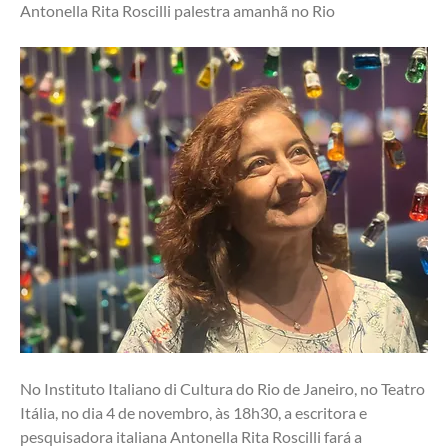
Antonella Rita Roscilli palestra amanhã no Rio 
No Instituto Italiano di Cultura do Rio de Janeiro, no Teatro 
Itália, no dia 4 de novembro, às 18h30, a escritora e 
pesquisadora italiana Antonella Rita Roscilli fará a 