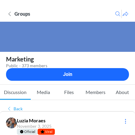
Groups
Marketing
Public
·
373 members
Join
Discussion
Media
Files
Members
About
Back
Luzia Moraes
November 3, 2025
Oficial
Viral