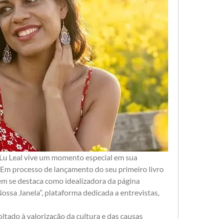
a Lu Leal vive um momento especial em sua 
l. Em processo de lançamento do seu primeiro livro 
m se destaca como idealizadora da página 
Nossa Janela”, plataforma dedicada a entrevistas, 
tado à valorização da cultura e das causas 