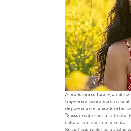
A produtora cultural e jornalist
trajetória artística e profissiona
de poesia, a comunicadora també
“Sussurros de Poesia” e do site “
cultura, arte e entretenimento.
Reconhecida pelo seu trabalho vol