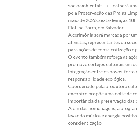
socioambientais, Lu Leal será u
pela Preservação das Praias Limp
maio de 2026, sexta-feira, às 18h,
Flat, na Barra, em Salvador.
A cerimônia será marcada por um 
ativistas, representantes da soci
para ações de conscientização e 
O evento também reforça as ações
promove cortejos culturais em de
integração entre os povos, fortale
responsabilidade ecológica.
Coordenado pela produtora cultura
encontro propõe uma noite de cel
importância da preservação das p
Além das homenagens, a program
levando música e energia positiva
conscientização.