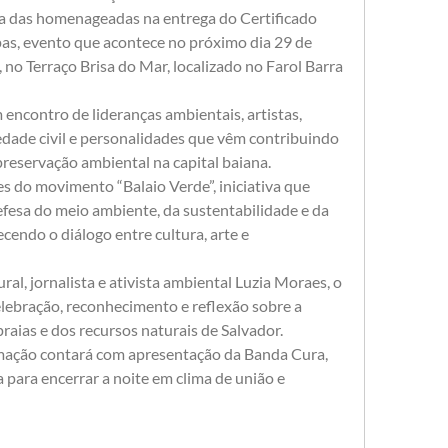
ma das homenageadas na entrega do Certificado 
as, evento que acontece no próximo dia 29 de 
 no Terraço Brisa do Mar, localizado no Farol Barra 
encontro de lideranças ambientais, artistas, 
edade civil e personalidades que vêm contribuindo 
preservação ambiental na capital baiana.
 do movimento “Balaio Verde”, iniciativa que 
fesa do meio ambiente, da sustentabilidade e da 
cendo o diálogo entre cultura, arte e 
l, jornalista e ativista ambiental Luzia Moraes, o 
ebração, reconhecimento e reflexão sobre a 
raias e dos recursos naturais de Salvador.
ação contará com apresentação da Banda Cura, 
 para encerrar a noite em clima de união e 