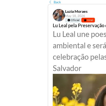
Back
Luzia Moraes
May 18, 2026
Oficial
Viral
Lu Leal pela Preservação 
Lu Leal une poesi
ambiental e ser
celebração pelas
Salvador