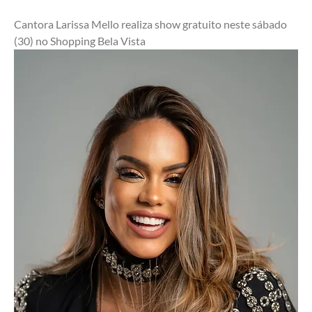
Cantora Larissa Mello realiza show gratuito neste sábado 
(30) no Shopping Bela Vista