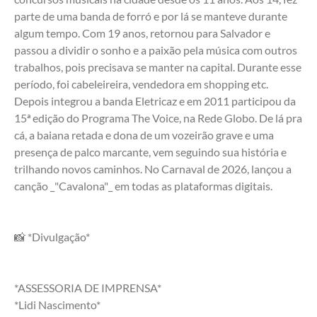
parte de uma banda de forró e por lá se manteve durante 
algum tempo. Com 19 anos, retornou para Salvador e 
passou a dividir o sonho e a paixão pela música com outros 
trabalhos, pois precisava se manter na capital. Durante esse 
período, foi cabeleireira, vendedora em shopping etc. 
Depois integrou a banda Eletricaz e em 2011 participou da 
15ª edição do Programa The Voice, na Rede Globo. De lá pra 
cá, a baiana retada e dona de um vozeirão grave e uma 
presença de palco marcante, vem seguindo sua história e 
trilhando novos caminhos. No Carnaval de 2026, lançou a 
canção _"Cavalona"_ em todas as plataformas digitais.
📸 *Divulgação*
*ASSESSORIA DE IMPRENSA*
*Lidi Nascimento*