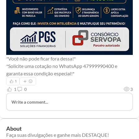
*Você não pode ficar fora dessa!*
*Solicite uma cotação no WhatsApp 47999990400 e 
garanta essa condição especial!*
1
1
0
3
Write a comment...
About
Faça suas divulgações e ganhe mais DESTAQUE!