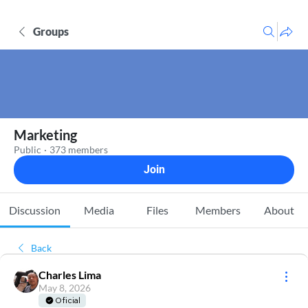
Groups
Marketing
Public
·
373 members
Join
Discussion
Media
Files
Members
About
Back
Charles Lima
May 8, 2026
Oficial