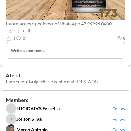
Informações e pedidos no WhatsApp 47 99999 0400 
1
1
0
5
Write a comment...
About
Faça suas divulgações e ganhe mais DESTAQUE!
Members
LUCIDALVA Ferreira
Follow
LUCIDALVA Ferreira
Joilson Silva
Follow
Joilson Silva
Marco Antonio
Follow