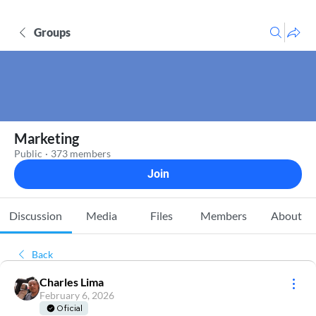
Groups
Marketing
Public
·
373 members
Join
Discussion
Media
Files
Members
About
Back
Charles Lima
February 6, 2026
Oficial