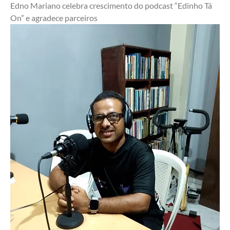
Edno Mariano celebra crescimento do podcast “Edinho Tá 
On” e agradece parceiros