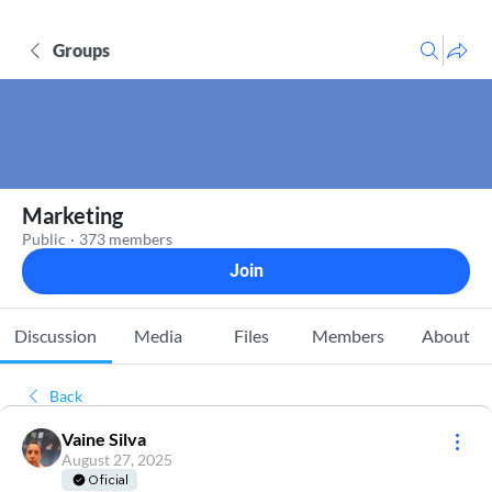
Groups
Marketing
Public
·
373 members
Join
Discussion
Media
Files
Members
About
Back
Vaine Silva
August 27, 2025
Oficial